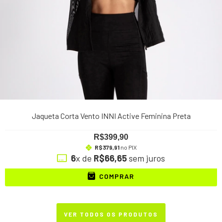
Jaqueta Corta Vento INNI Active Feminina Preta
R$399,90
R$379,91
no PIX
6
x de
R$66,65
sem juros
COMPRAR
VER TODOS OS PRODUTOS