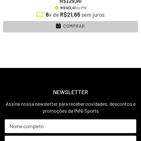
R$129,90
R$123,41
no PIX
6
x de
R$21,65
sem juros
COMPRAR
NEWSLETTER
Assine nossa newsletter para receber novidades, descontos e
promoções da INNI Sports