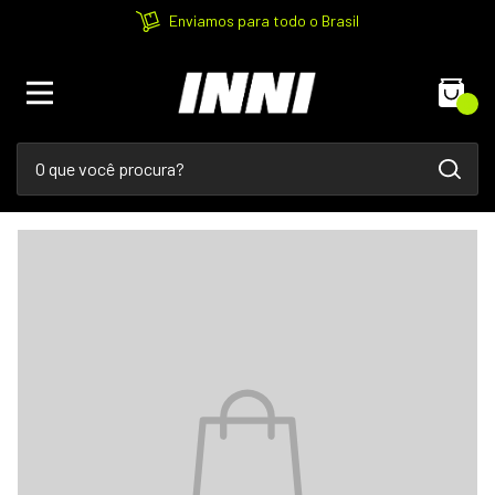
Enviamos para todo o Brasil
0