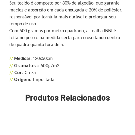
Seu tecido é composto por 80% de algodão, que garante
maciez e absorção em cada enxugada e 20% de poliéster,
responsável por torná-la mais durável e prolongar seu
tempo de uso.
Com 500 gramas por metro quadrado, a Toalha INNI é
feita no peso e na medida certa para o uso tando dentro
de quadra quanto fora dela.
//
120x50cm
Medidas
:
//
Gramatura:
500g/m2
//
Cor:
Cinza
//
Origem:
Importada
Produtos Relacionados