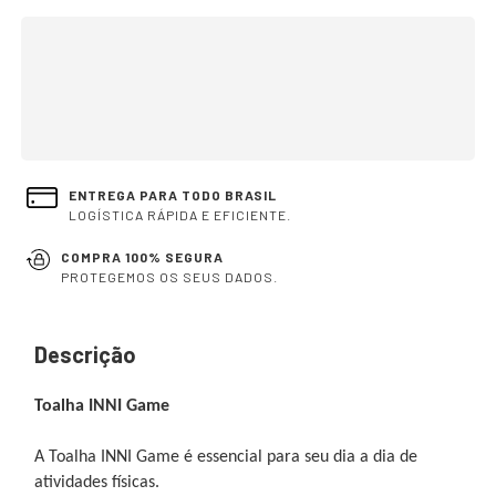
OPÇÕES DE FRETE
CALCULAR
Não sei meu CEP
ENTREGA PARA TODO BRASIL
LOGÍSTICA RÁPIDA E EFICIENTE.
COMPRA 100% SEGURA
PROTEGEMOS OS SEUS DADOS.
Descrição
Toalha INNI Game
A Toalha INNI Game é essencial para seu dia a dia de
atividades físicas.