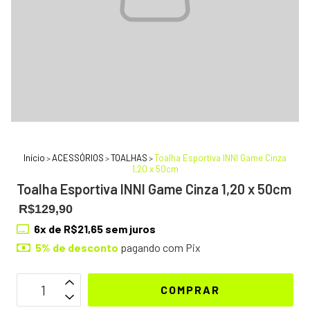
Início
ACESSÓRIOS
TOALHAS
Toalha Esportiva INNI Game Cinza
>
>
>
1,20 x 50cm
Toalha Esportiva INNI Game Cinza 1,20 x 50cm
R$129,90
6
x de
R$21,65
sem juros
5% de desconto
pagando com Pix