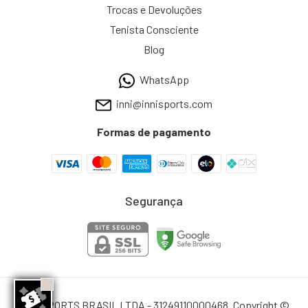
Trocas e Devoluções
Tenista Consciente
Blog
WhatsApp
inni@innisports.com
Formas de pagamento
Segurança
INNI SPORTS BRASIL LTDA - 31249110000468. Copyright ©