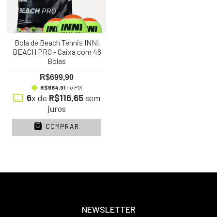
Bola de Beach Tennis INNI
BEACH PRO - Caixa com 48
Bolas
R$699,90
R$664,91
no PIX
6
x de
R$116,65
sem
juros
COMPRAR
NEWSLETTER