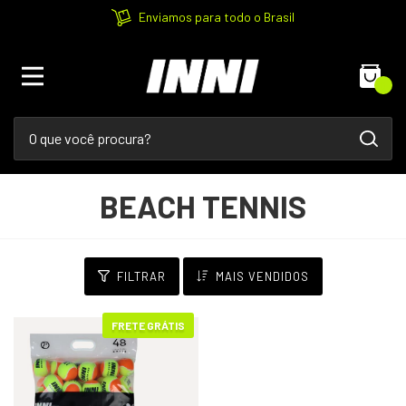
Enviamos para todo o Brasil
0
BEACH TENNIS
FILTRAR
MAIS VENDIDOS
FRETE GRÁTIS