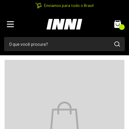
Enviamos para todo o Brasil
0