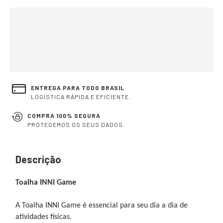
OPÇÕES DE FRETE
CALCULAR
Não sei meu CEP
ENTREGA PARA TODO BRASIL
LOGÍSTICA RÁPIDA E EFICIENTE.
COMPRA 100% SEGURA
PROTEGEMOS OS SEUS DADOS.
Descrição
Toalha INNI Game
A Toalha INNI Game é essencial para seu dia a dia de
atividades físicas.