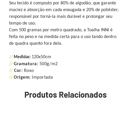
Seu tecido é composto por 80% de algodão, que garante
maciez e absorção em cada enxugada e 20% de poliéster,
responsável por torná-la mais durável e prolongar seu
tempo de uso.
Com 500 gramas por metro quadrado, a Toalha INNI é
feita no peso e na medida certa para o uso tando dentro
de quadra quanto fora dela.
//
120x50cm
Medidas
:
//
Gramatura:
500g/m2
//
Cor:
Roxo
//
Origem:
Importada
Produtos Relacionados