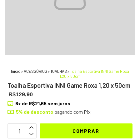
Início
ACESSÓRIOS
TOALHAS
Toalha Esportiva INNI Game Roxa
>
>
>
1,20 x 50cm
Toalha Esportiva INNI Game Roxa 1,20 x 50cm
R$129,90
6
x de
R$21,65
sem juros
5% de desconto
pagando com Pix