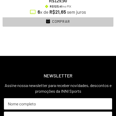
R$129,90
R$123,41
no PIX
6
x de
R$21,65
sem juros
COMPRAR
NEWSLETTER
Assine nossa newsletter para receber novidades, descontos e
promoções da INNI Sports