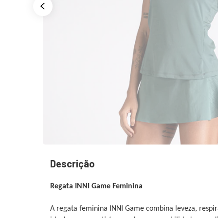
Descrição
Regata INNI Game Feminina
A regata feminina INNI Game combina leveza, respir