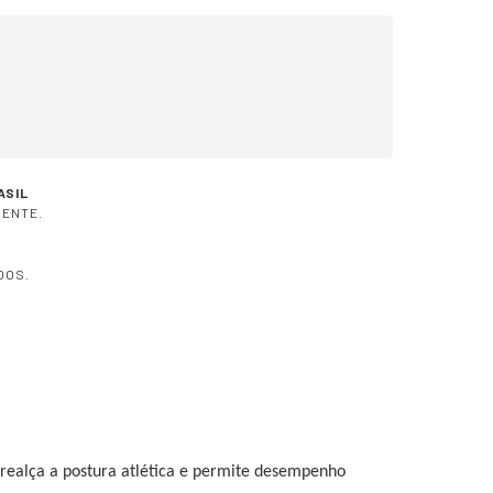
CALCULAR
ASIL
IENTE.
DOS.
realça a postura atlética e permite desempenho