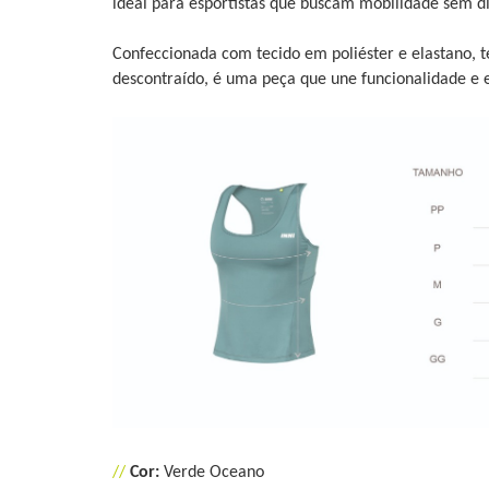
ideal para esportistas que buscam mobilidade sem di
Confeccionada com tecido em poliéster e elastano, t
descontraído, é uma peça que une funcionalidade e e
//
Cor:
Verde Oceano