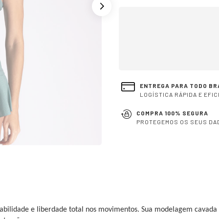
OPÇÕES DE FRETE
Não sei meu CEP
ENTREGA PARA TODO BR
LOGÍSTICA RÁPIDA E EFIC
COMPRA 100% SEGURA
PROTEGEMOS OS SEUS DA
abilidade e liberdade total nos movimentos. Sua modelagem cavada 