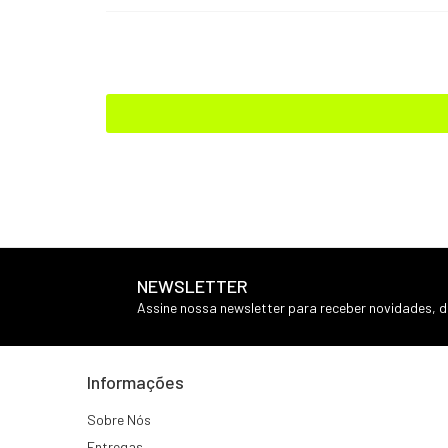
NEWSLETTER
Assine nossa newsletter para receber novidades, 
Informações
Sobre Nós
Entregas