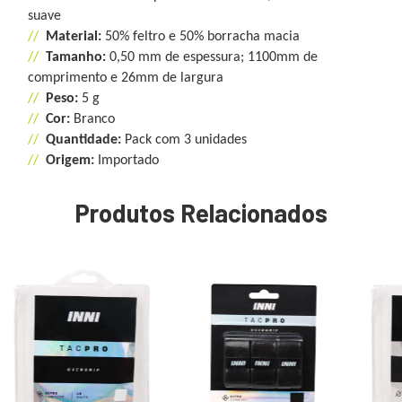
suave
//
Material:
50% feltro e 50% borracha macia
//
Tamanho:
0,50 mm de espessura; 1100mm de
comprimento e 26mm de largura
//
Peso:
5 g
//
Cor:
Branco
//
Quantidade:
Pack com 3 unidades
//
Origem:
Importado
Produtos Relacionados