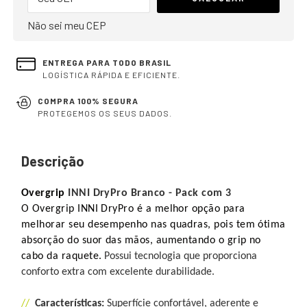
Não sei meu CEP
ENTREGA PARA TODO BRASIL
LOGÍSTICA RÁPIDA E EFICIENTE.
COMPRA 100% SEGURA
PROTEGEMOS OS SEUS DADOS.
Descrição
Overgrip
INNI DryPro Branco - Pack com 3
O Overgrip INNI DryPro
é a melhor opção para
melhorar seu desempenho nas quadras, pois tem ótima
absorção do suor das mãos, aumentando o grip no
cabo da raquete.
Possui tecnologia que proporciona
conforto extra com excelente durabilidade.
//
Características:
Superfície confortável, a
derente e