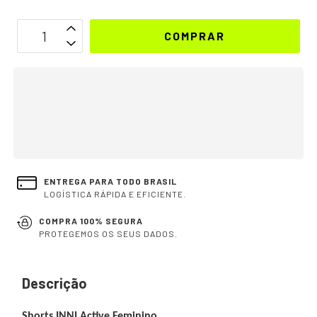
OPÇÕES DE FRETE
CALCULAR
Não sei meu CEP
ENTREGA PARA TODO BRASIL
LOGÍSTICA RÁPIDA E EFICIENTE.
COMPRA 100% SEGURA
PROTEGEMOS OS SEUS DADOS.
Descrição
Shorts INNI Active Feminino