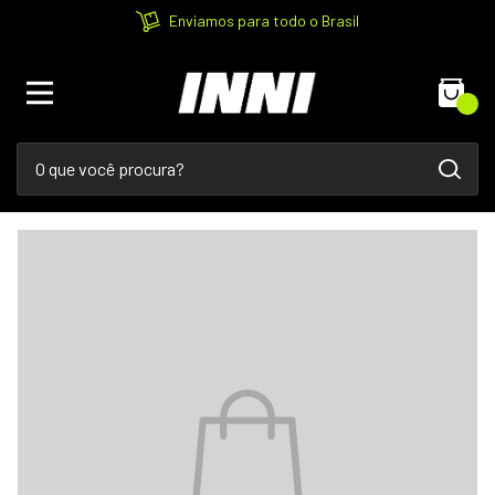
Enviamos para todo o Brasil
0