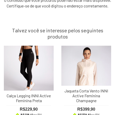
O conteúdo que você procurou pode não estar mais disponível.
Certifique-se de que você digitou o endereço corretamente.
Talvez você se interesse pelos seguintes
produtos
Jaqueta Corta Vento INNI
Calça Legging INNI Active
Active Feminina
Feminina Preta
Champagne
R$229,90
R$399,90
R$218,41
no PIX
R$379,91
no PIX