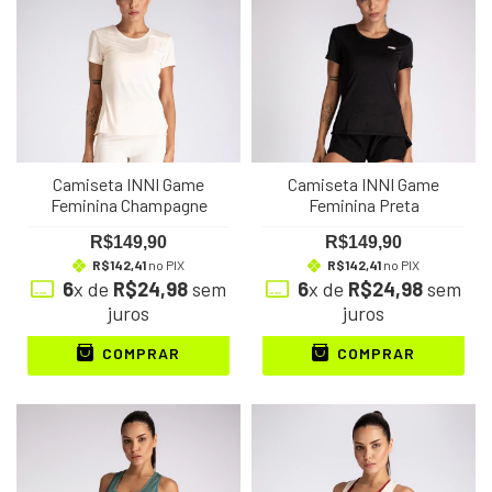
Camiseta INNI Game
Camiseta INNI Game
Feminina Champagne
Feminina Preta
R$149,90
R$149,90
R$142,41
no PIX
R$142,41
no PIX
6
x de
R$24,98
sem
6
x de
R$24,98
sem
juros
juros
COMPRAR
COMPRAR