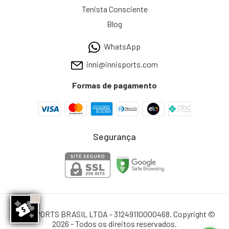
Tenista Consciente
Blog
WhatsApp
inni@innisports.com
Formas de pagamento
Segurança
INNI SPORTS BRASIL LTDA - 31249110000468. Copyright ©
2026 - Todos os direitos reservados.