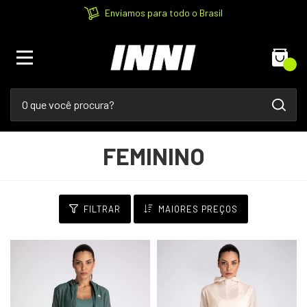
Enviamos para todo o Brasil
0
FEMININO
FILTRAR
MAIORES PREÇOS