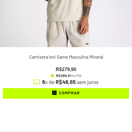
Camiseta Inni Game Masculina Mineral
R$279,90
R$265,91
no PIX
6
x de
R$46,65
sem juros
COMPRAR