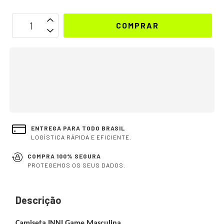
OPÇÕES DE FRETE
CALCULAR
Não sei meu CEP
ENTREGA PARA TODO BRASIL
LOGÍSTICA RÁPIDA E EFICIENTE.
COMPRA 100% SEGURA
PROTEGEMOS OS SEUS DADOS.
Descrição
Camiseta INNI Game Masculina