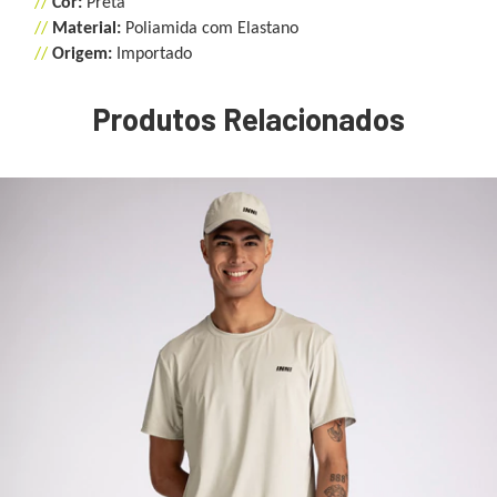
//
Cor:
Preta
//
Material:
Poliamida com Elastano
//
Origem:
Importado
Produtos Relacionados