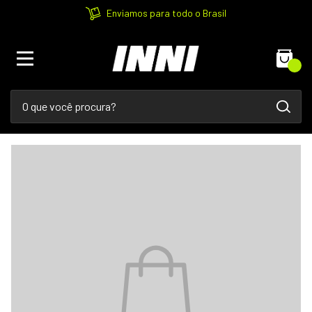
Enviamos para todo o Brasil
0