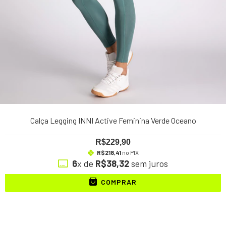
Calça Legging INNI Active Feminina Verde Oceano
R$229,90
R$218,41
no PIX
6
x de
R$38,32
sem juros
COMPRAR