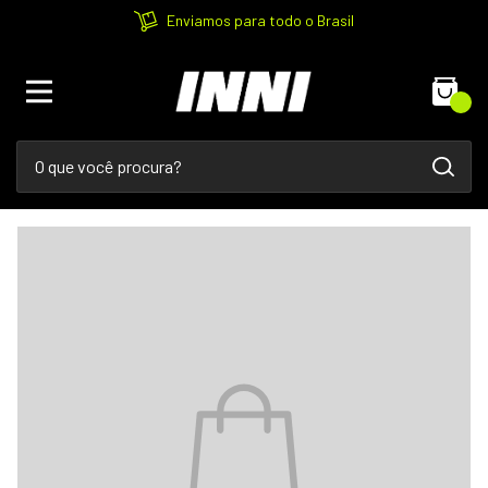
Enviamos para todo o Brasil
0