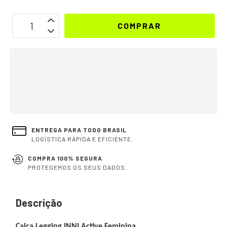
OPÇÕES DE FRETE
CALCULAR
Não sei meu CEP
ENTREGA PARA TODO BRASIL
LOGÍSTICA RÁPIDA E EFICIENTE.
COMPRA 100% SEGURA
PROTEGEMOS OS SEUS DADOS.
Descrição
Calça Legging INNI Active Feminina